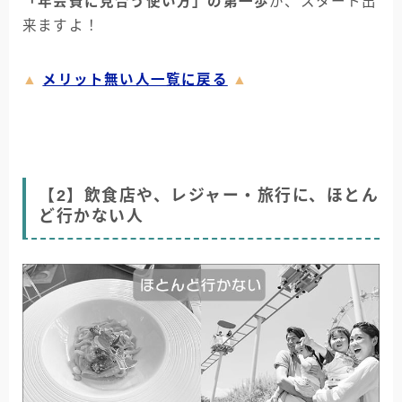
「年会費に見合う使い方」の第一歩
が、スタート出
来ますよ！
▲
メリット無い人一覧に戻る
▲
【2】飲食店や、レジャー・旅行に、ほとん
ど行かない人