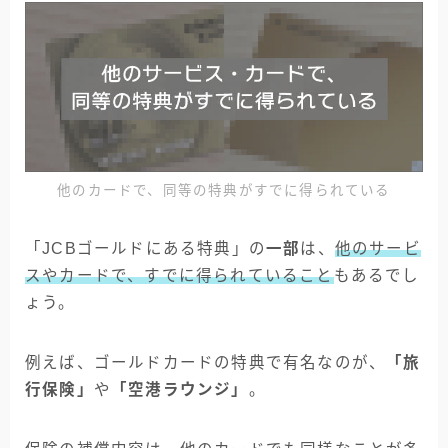
他のカードで、同等の特典がすでに得られている
「JCBゴールドにある特典」の
一部
は、
他のサービ
スやカードで、すでに得られていること
もあるでし
ょう。
例えば、ゴールドカードの特典で有名なのが、
「旅
行保険」
や
「空港ラウンジ」
。