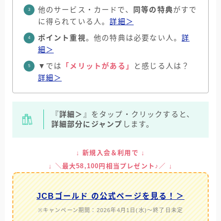
他のサービス・カードで、
同等の特典
がすで
に得られている人。
詳細＞
ポイント重視
。他の特典は必要ない人。
詳
細＞
▼では
「メリットがある」
と感じる人は？
詳細＞
『
詳細＞
』をタップ・クリックすると、
詳細部分にジャンプ
します。
↓ 新規入会＆利用で ↓
↓ ＼最大58,100円相当プレゼント♪／ ↓
JCBゴールド の公式ページを見る！＞
※キャンペーン期間：2026年4月1日(水)～終了日未定