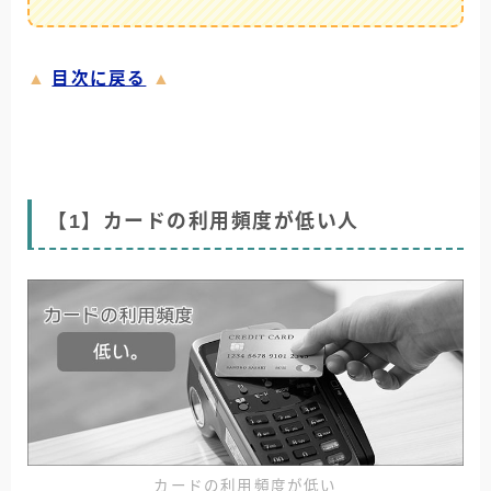
▲
目次に戻る
▲
【1】カードの利用頻度が低い人
カードの利用頻度が低い