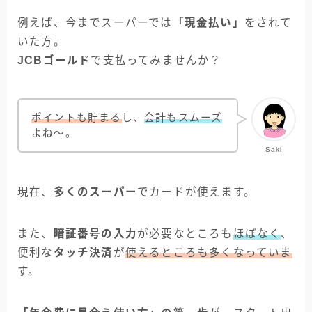
例えば、今までスーパーでは
「現金払い」
をされて
いた方。
JCBゴールド
で支払ってみませんか？
ポイントも貯まる
し、
会計もスムーズ
よね～。
Saki
現在、
多くのスーパー
でカードが使えます。
また、
暗証番号の入力
が必要なところも
ほぼなく
、
便利な
タッチ決済
が
使えるところも多くなっていま
す。