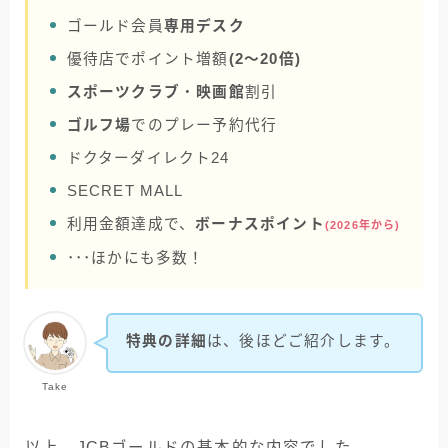
ゴールド会員
専用デスク
優待店でポイント増額
(2～20倍)
スポーツクラブ
・
映画館
割引
ゴルフ場
でのプレー予約代行
ドクターダイレクト24
SECRET MALL
利用金額達成で、
ボーナスポイント
(2026年から)
･･･ほかにも多数！
特典の詳細
は、後ほどご紹介します。
Take
以上、JCBゴールドの基本的な内容でした。