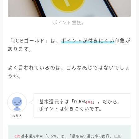
ポイント重視。
「JCBゴールド」は、
ポイントが付きにくい
印象が
あります。
よく言われているのは、こんな感じではないでしょ
うか。
基本還元率は
「0.5%
」
。だから、
(※)
ポイントは付きにくいです。
ある人
(※)
基本還元率の「0.5%」
は、「最も高い還元率の商品」に交