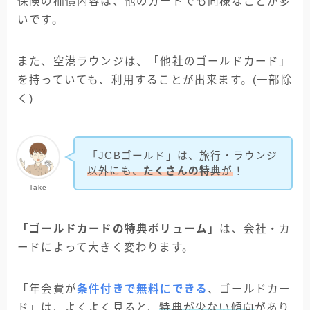
保険の補償内容は、他のカードでも同様なことが多
いです。
また、空港ラウンジは、「他社のゴールドカード」
を持っていても、利用することが出来ます。(一部除
く)
「JCBゴールド」は、旅行・ラウンジ
以外にも、
たくさんの特典
が
！
Take
「ゴールドカードの特典ボリューム」
は、会社・カ
ードによって大きく変わります。
「年会費が
条件付きで無料にできる
、ゴールドカー
ド」は、よくよく見ると、
特典が少ない傾向
があり