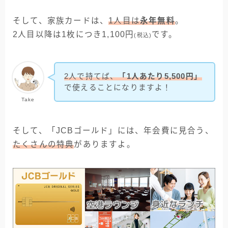
そして、家族カードは、
1人目は
永年無料
。
2人目以降は1枚につき1,100円
です。
(税込)
2人で持てば、
「1人あたり5,500円」
で使えることになりますよ！
Take
そして、「JCBゴールド」には、年会費に見合う、
たくさんの特典
がありますよ。