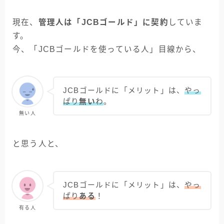
現在、
管理人は「JCBゴールド」に契約
していま
す。
今、「JCBゴールドを使っている人」目線から、
JCBゴールドに「メリット」は、
やっ
ぱり
無い
わ
。
無い人
と思う人と、
JCBゴールドに「メリット」は、
やっ
ぱり
ある
！
有る人