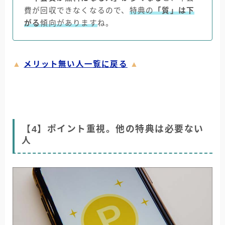
費が回収できなくなるので、
特典の
「質」は下
がる
傾向があります
ね。
▲
メリット無い人一覧に戻る
▲
【4】ポイント重視。他の特典は必要ない
人