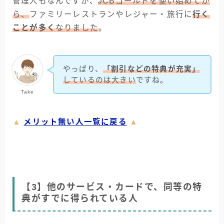
管理人もなんですが、
JCBゴールドを使い始めてか
ら、
ファミリーレストランやレジャー・旅行に
行く
ことが多く
なりました
。
やっぱり、
「割引などの特典が充実」
しているのは大きい
ですね。
Take
▲
メリット無い人一覧に戻る
▲
【3】他のサービス・カードで、同等の特
典がすでに得られている人