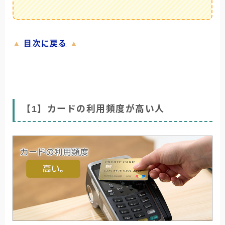
▲
目次に戻る
▲
【1】カードの利用頻度が高い人