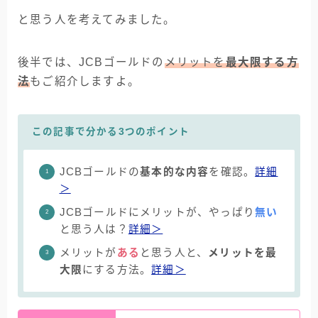
と思う人を考えてみました。
後半では、JCBゴールドの
メリットを
最大限する方
法
もご紹介しますよ。
この記事で分かる3つのポイント
JCBゴールドの
基本的な内容
を確認。
詳細
＞
JCBゴールドにメリットが、やっぱり
無い
と思う人は？
詳細＞
メリットが
ある
と思う人と、
メリットを最
大限
にする方法。
詳細＞