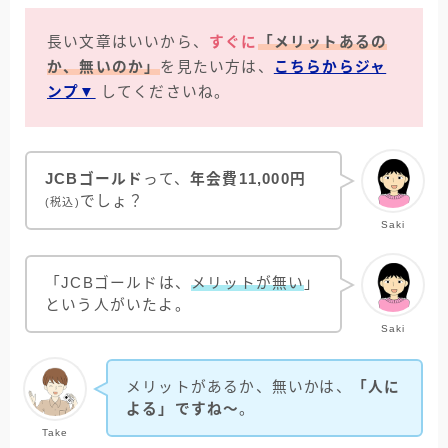
長い文章はいいから、
すぐに
「メリットあるの
か、無いのか」
を見たい方は、
こちらからジャ
ンプ▼
してくださいね。
JCBゴールド
って、
年会費11,000円
でしょ？
(税込)
Saki
「JCBゴールドは、
メリットが無い
」
という人がいたよ。
Saki
メリットがあるか、無いかは、
「人に
よる」ですね～
。
Take