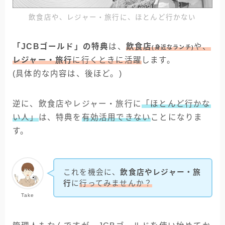
飲食店や、レジャー・旅行に、ほとんど行かない
「JCBゴールド」の特典
は、
飲食店
や、
(身近なランチ)
レジャー・旅行
に行くときに活躍
します。
(具体的な内容は、後ほど。)
逆に、飲食店やレジャー・旅行に
「ほとんど行かな
い人」
は、特典を
有効活用できない
ことになりま
す。
これを機会に、
飲食店やレジャー・旅
行
に
行ってみませんか？
Take