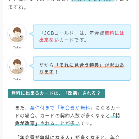
ますね。
「JCBゴールド」は、年会費
無料には
出来ない
カードです。
Take
だから
「それに見合う特典」
が沢山あ
ります
！
Take
無料に出来るカードは、「改悪」される？
また、
条件付きで「年会費が無料」
になるカー
ドの場合、カードの契約人数が多くなると
「特
典が改悪」
されることが多い
です。
「年会費が無料になる人」が多くなる
と、年会