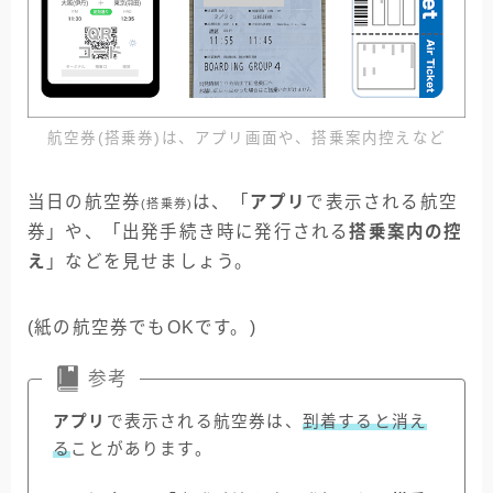
航空券(搭乗券)は、アプリ画面や、搭乗案内控えなど
当日の航空券
は、「
アプリ
で表示される航空
(搭乗券)
券」や、「出発手続き時に発行される
搭乗案内の控
え
」などを見せましょう。
(紙の航空券でもOKです。)
参考
アプリ
で表示される航空券は、
到着すると消え
る
ことがあります。