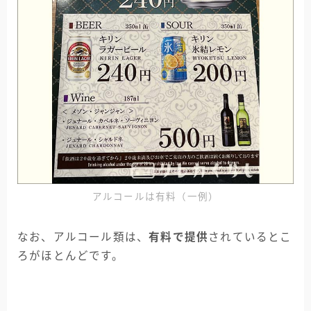
アルコールは有料（一例）
なお、アルコール類は、
有料で提供
されているとこ
ろがほとんどです。