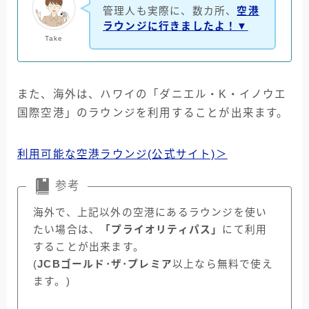
管理人も実際に、数カ所、
空港
ラウンジに行きましたよ！▼
Take
また、海外は、ハワイの「ダニエル・K・イノウエ
国際空港」のラウンジを利用することが出来ます。
利用可能な空港ラウンジ(公式サイト)＞
参考
海外で、上記以外の空港にあるラウンジを使い
たい場合は、
「プライオリティパス」
にて利用
することが出来ます。
(
JCBゴールド･ザ･プレミア
以上なら無料で使え
ます。)