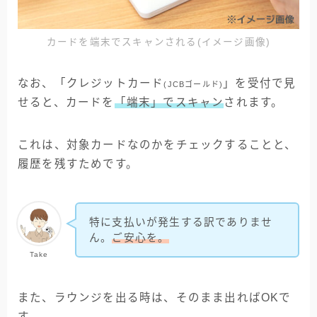
カードを端末でスキャンされる(イメージ画像)
なお、「クレジットカード
」を受付で見
(JCBゴールド)
せると、カードを
「端末」でスキャン
されます。
これは、対象カードなのかをチェックすることと、
履歴を残すためです。
特に支払いが発生する訳でありませ
ん。
ご安心を。
Take
また、ラウンジを出る時は、そのまま出ればOKで
す。