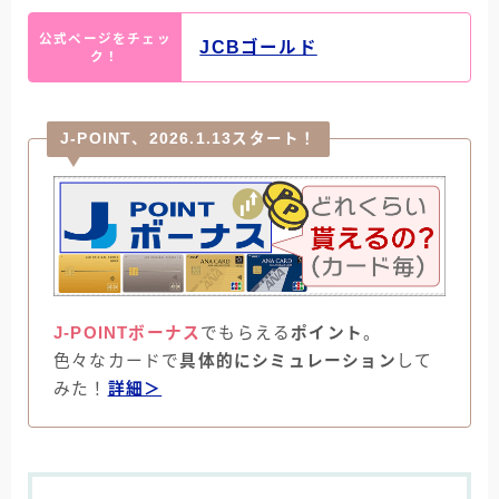
公式ページをチェッ
JCBゴールド
ク！
J-POINT、2026.1.13スタート！
J-POINTボーナス
でもらえる
ポイント
。
色々なカードで
具体的にシミュレーション
して
みた！
詳細＞