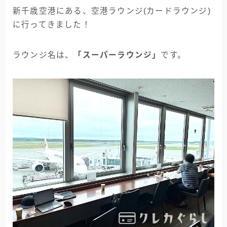
新千歳空港にある、空港ラウンジ(カードラウンジ)
に行ってきました！
ラウンジ名は、
「
スーパーラウンジ
」
です。
キャンペーン情報･
申込み方法･記事一覧 など
まとめてみました！