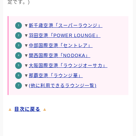
定です。)
▼
新千歳空港「スーパーラウンジ」
▼
羽田空港「POWER LOUNGE」
▼
中部国際空港「セントレア」
▼
関西国際空港「NODOKA」
▼
大阪国際空港「ラウンジオーサカ」
▼
那覇空港「ラウンジ華」
▼
(他に利用できるラウンジ一覧)
▲
目次に戻る
▲