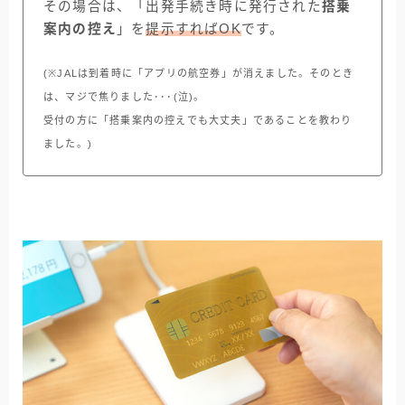
その場合は、「出発手続き時に発行された
搭乗
案内の控え
」を
提示すればOK
です。
(※JALは到着時に「アプリの航空券」が消えました。そのとき
は、マジで焦りました･･･(泣)。
受付の方に「搭乗案内の控えでも大丈夫」であることを教わり
ました。)