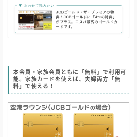
▼ あわせて読みたい
JCBゴールド・ザ・プレミアの特
典！JCBゴールドに「4つの特典」
がプラス。コスパ最高のゴールドカ
ードです。
本会員・家族会員ともに「無料」で利用可
能。家族カードを使えば、夫婦両方「無
料」で使える！