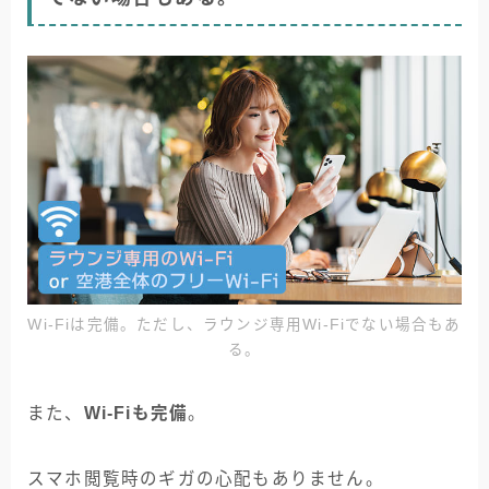
Wi-Fiは完備。ただし、ラウンジ専用Wi-Fiでない場合もあ
る。
また、
Wi-Fiも完備
。
スマホ閲覧時のギガの心配もありません。