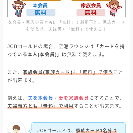
本会員・家族会員ともに「無料」で利用可能。家族カード
を使えば、夫婦両方「無料」で使える！
JCBゴールドの場合、空港ラウンジは
「カードを持
っている本人(本会員)」
は無料で使えます。
また、
家族会員(家族カード)
も「無料」で使う
こと
が出来ます。
例えば、
夫を本会員
・
妻を家族会員
にすることで、
夫婦両方とも「無料」
で利用
することが出来ます。
JCBゴールドは、
家族カード1名分
は