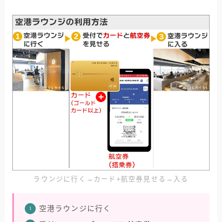
ラウンジに行く→カード+航空券見せる→入る
空港ラウンジに行く