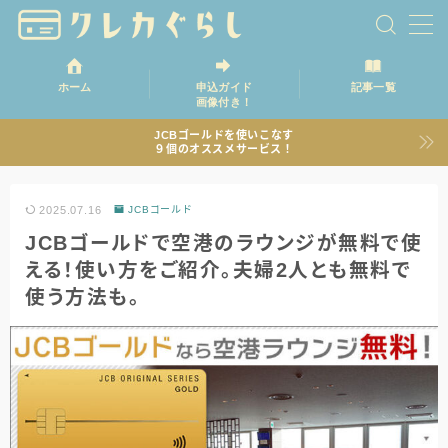
ホーム
申込ガイド
記事一覧
画像付き！
ホーム
JCBゴールドを使いこなす
９個のオススメサービス！
記事一覧
2025.07.16
JCBゴールド
JCBゴールドで空港のラウンジが無料で使
える！使い方をご紹介。夫婦2人とも無料で
使う方法も。