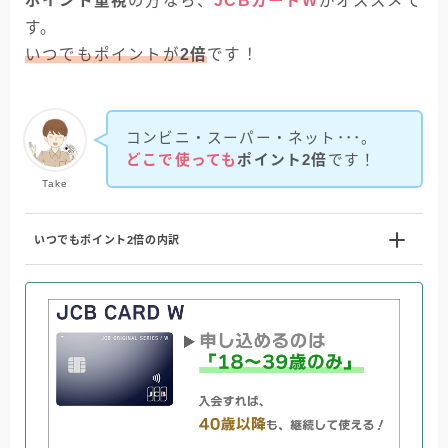
ポイント重視
の方なら、
JCBカードW
がオススメで
す。
いつでもポイントが
2倍
です！
コンビニ・スーパー・ネット･･･。
どこで使っても
ポイント2倍
です！
Take
いつでもポイント2倍
の内訳