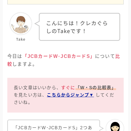
今日は
「JCBカードW･JCBカードS」
について
比
較
しますよ。
長い文章はいいから、
すぐに
「W・Sの比較表」
を見たい方は、
こちらからジャンプ▼
してくだ
さいね。
「JCBカードW･JCBカードS」2つあ