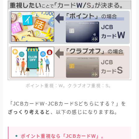
ポイント重視：W。クラブオフ重視：S。
「JCBカードW･JCBカードSどちらにする？」を
ざっくり考えると
、以下の感じになりますね。
ポイント重視なら「JCBカードW」。