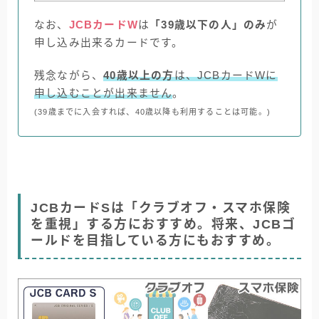
なお、
JCBカードW
は
「39歳以下の人」のみ
が
申し込み出来るカードです。
残念ながら、
40歳以上の方
は、JCBカードWに
申し込むことが出来ません
。
(39歳までに入会すれば、40歳以降も利用することは可能。)
JCBカードSは「クラブオフ・スマホ保険
を重視」する方におすすめ。将来、JCBゴ
ールドを目指している方にもおすすめ。