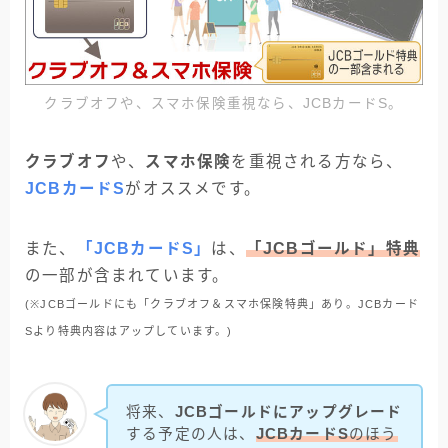
クラブオフや、スマホ保険重視なら、JCBカードS。
クラブオフ
や、
スマホ保険
を重視される方なら、
JCBカードS
がオススメです。
また、
「JCBカードS」
は、
「JCBゴールド」特典
の一部が含まれています。
(※JCBゴールドにも
「
クラブオフ＆スマホ保険特典」あり。JCBカード
Sより特典内容はアップしています。)
将来、
JCBゴールドにアップグレード
する予定の人は、
JCBカードS
のほう