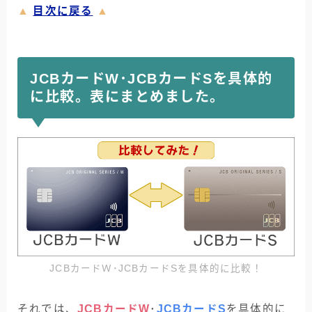
▲
目次に戻る
▲
JCBカードW･JCBカードSを具体的
に比較。表にまとめました。
JCBカードＷ･JCBカードSを具体的に比較！
それでは、
JCBカードW
･
JCBカードS
を具体的に