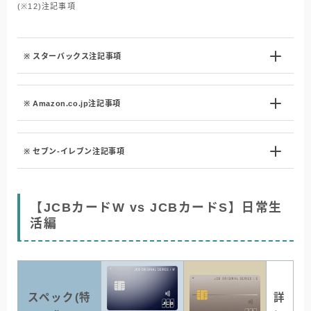
(※12)注記事項
※ スターバックス注記事項
※ Amazon.co.jp注記事項
※ セブン-イレブン注記事項
【JCBカードW vs JCBカードS】日常生
活編
スペック(特
詳