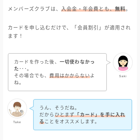
メンバーズクラブは、
入会金・年会費とも、
無料
。
カードを申し込むだけで、「会員割引」が適用され
ます！
カードを作った後、
一切使わなかっ
た
･･･。
その場合でも、
費用はかからない
よ
Saki
ね。
うん、そうだね。
だから
ひとまず
「カード」を手に入れ
る
ことをオススメします。
Take