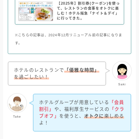
【2025年】割引券(クーポン)を使っ
て、レストランの食事をオトクに楽
しむ！ホテル阪急「ナイト＆デイ」
に行ってきた。
※こちらの記事は、2024年12月リニューアル前の記事になりま
す。
ホテルのレストランで
「優雅な時間」
を過ごしたい！
Saki
ホテルグループが用意している
「会員
割引」
や、福利厚生サービスの
「クラ
ブオフ」
を使うと、
オトクに
楽しめる
Take
よ！