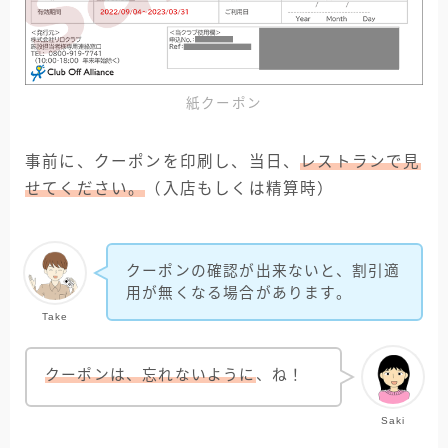
紙クーポン
事前に、クーポンを印刷し、当日、
レストランで見
せてください。
（入店もしくは精算時）
クーポンの確認が出来ないと、割引適
用が無くなる場合があります。
Take
クーポンは、忘れないように
、ね！
Saki