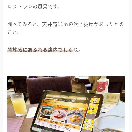
レストランの風景です。
調べてみると、天井高11ｍの吹き抜けがあったとの
こと。
開放感にあふれる店内
でした
ね。