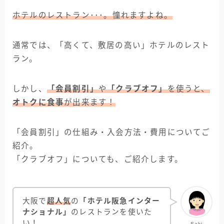
ホテルのレストラン･･･。憧れますよね。
通常では、「高くて、敷居の高い」ホテルのレスト
ラン。
しかし、
「会員割引」
や
「クラブオフ」
を使うと、
オトクに食事
が出来ます！
「会員割引」の仕組み・入会方法・費用についてご
紹介。
「クラブオフ」についても、ご紹介します。
大阪で
超人気
の
「ホテル阪急インター
ナショナル」
のレストランを使いた
い！
Saki