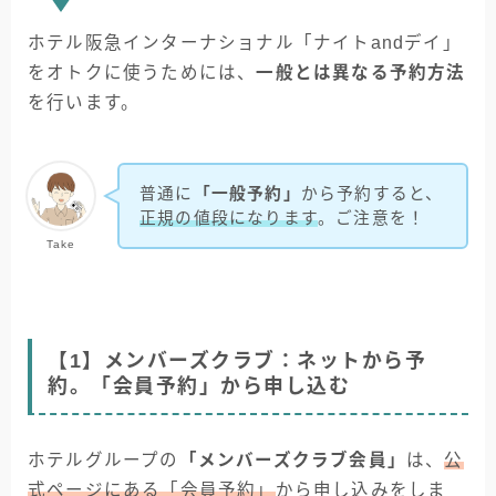
ホテル阪急インターナショナル「ナイトandデイ」
をオトクに使うためには、
一般とは異なる予約方法
を行います。
普通に
「一般予約」
から予約すると、
正規の値段になります
。ご注意を！
Take
【1】メンバーズクラブ：ネットから予
約。「会員予約」から申し込む
ホテルグループの
「メンバーズクラブ会員」
は、
公
式ページにある「会員予約」
から申し込みをしま