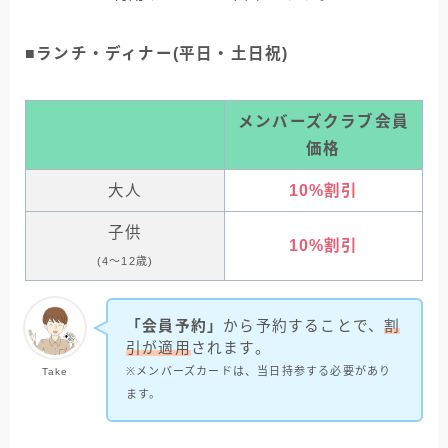
■ランチ・ディナー(平日・土日祝)
メンバーズクラブ会員
価格
大人
10%割引
子供
10%割引
(4～12歳)
「会員予約」
から予約することで、
割
引が適用
されます。
※メンバーズカードは、当日持参する必要があり
Take
ます。