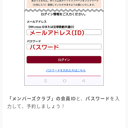
「メンバーズクラブ」の会員ID
と、
パスワード
を入
力して、予約しましょう！