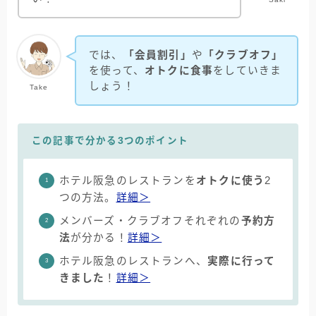
では、
「会員割引」
や
「クラブオフ」
を使って、
オトクに食事
をしていきま
しょう！
Take
この記事で分かる3つのポイント
ホテル阪急のレストランを
オトクに使う
2
つの方法。
詳細＞
メンバーズ・クラブオフそれぞれの
予約方
法
が分かる！
詳細＞
ホテル阪急のレストランへ、
実際に行って
きました
！
詳細＞