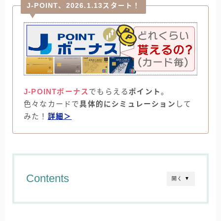
J-POINT、2026.1.13スタート！
J-POINTボーナス
でもらえる
ポイント
。
色々なカードで
具体的にシミュレーション
して
みた！
詳細＞
Contents
開く ▼