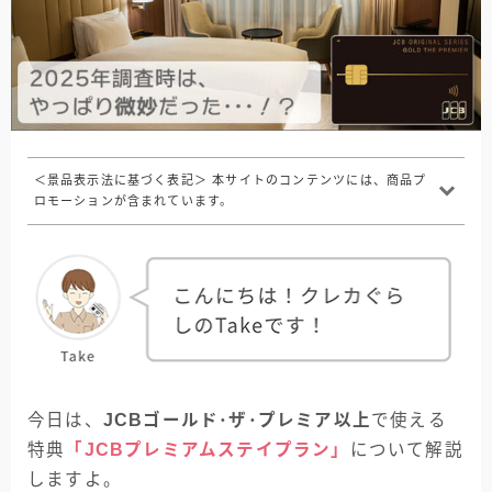
＜景品表示法に基づく表記＞ 本サイトのコンテンツには、商品プ
ロモーションが含まれています。
今日は、
JCBゴールド･ザ･プレミア以上
で使える
特典
「JCBプレミアムステイプラン」
について解説
しますよ。