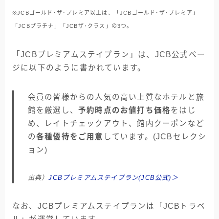
※JCBゴールド･ザ･プレミア以上は、「JCBゴールド･ザ･プレミア」
「JCBプラチナ」「JCBザ･クラス」の3つ。
「JCBプレミアムステイプラン」は、JCB公式ペー
ジに以下のように書かれています。
会員の皆様からの人気の高い上質なホテルと旅
館を厳選し、
予約時点のお値打ち価格
をはじ
め、レイトチェックアウト、館内クーポンなど
の
各種優待をご用意
しています。(JCBセレクシ
ョン)
出典）
JCBプレミアムステイプラン(JCB公式)＞
なお、JCBプレミアムステイプランは「JCBトラベ