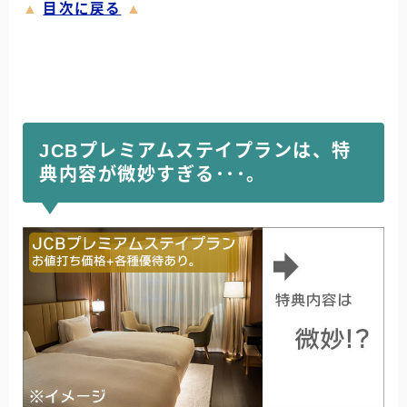
▲
目次に戻る
▲
JCBプレミアムステイプランは、特
典内容が微妙すぎる･･･。