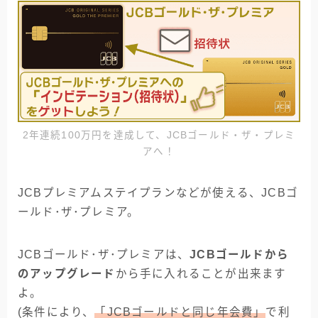
2年連続100万円を達成して、JCBゴールド・ザ・プレミ
アへ！
JCBプレミアムステイプランなどが使える、JCBゴ
ールド･ザ･プレミア。
JCBゴールド･ザ･プレミアは、
JCBゴールドから
のアップグレード
から手に入れることが出来ます
よ。
(条件により、
「JCBゴールドと同じ年会費」
で利