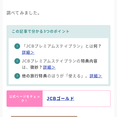
調べてみました。
この記事で分かる3つのポイント
「JCBプレミアムステイプラン」とは
何？
詳細＞
JCBプレミアムステイプランの
特典内容
は、
微妙？
詳細＞
他の旅行特典
のほうが「使える」。
詳細＞
公式ページをチェッ
JCBゴールド
ク！