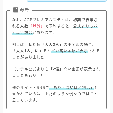
参考
なお、JCBプレミアムステイは、
初期で表示さ
れる人数
「以外」
で予約すると、
公式よりもバ
カ高い場合
があります。
例えば、
初期値「大人2人」
のホテルの場合、
「大人1人」
にすると
バカ高い金額が表示
される
ことがありました。
（ホテル公式よりも
「2倍」
高い金額が表示され
ることもあり。）
他のサイト・SNSで
「ありえないほど割高」
と
書かれていのは、上記のような例なのでは？と
思っています。