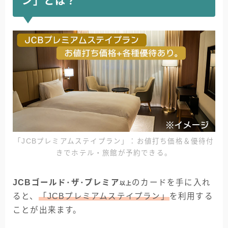
ン」とは？
「JCBプレミアムステイプラン」：お値打ち価格＆優待付
きでホテル・旅館が予約できる。
JCBゴールド･ザ･プレミア
のカードを手に入れ
以上
ると、
「JCBプレミアムステイプラン」
を利用する
ことが出来ます。