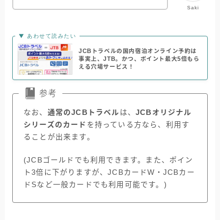
Saki
▼ あわせて読みたい
JCBトラベルの国内宿泊オンライン予約は
事実上、JTB。かつ、ポイント最大5倍もら
える穴場サービス！
参考
なお、
通常のJCBトラベル
は、
JCBオリジナル
シリーズのカード
を持っている方なら、利用す
ることが出来ます。
(JCBゴールドでも利用できます。また、ポイン
ト3倍に下がりますが、JCBカードW・JCBカー
ドSなど一般カードでも利用可能です。)