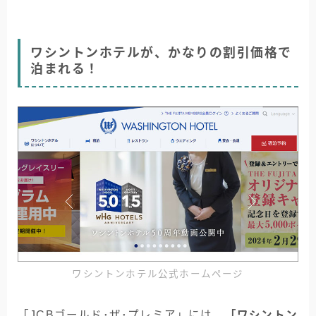
ワシントンホテルが、かなりの割引価格で
泊まれる！
ワシントンホテル公式ホームページ
「JCBゴールド･ザ･プレミア」には、
「ワシントン