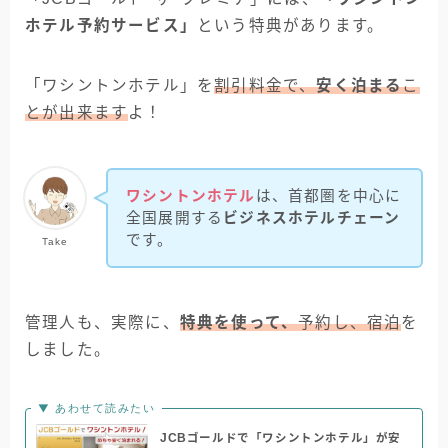
ホテル予約サービス」
という特典があります。
「ワシントンホテル」を
割引料金で、
安く泊まる
こ
とが出来ます
よ！
ワシントンホテル
は、首都圏を中心に
全国展開する
ビジネスホテルチェーン
です。
Take
管理人も、実際に、
特典を使って、
予約し、宿泊
を
しました。
▼ あわせて読みたい
JCBゴールドで「ワシントンホテル」が安