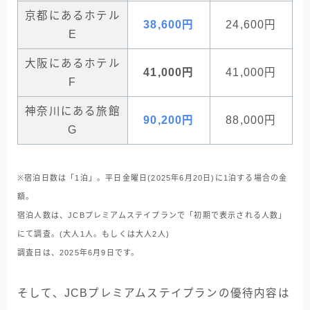
京都にあるホテル
38,600円
24,600円
E
大阪にあるホテル
41,000円
41,000円
F
神奈川にある旅館
90,200円
88,000円
G
※宿泊日数は「1泊」。平日金曜日(2025年6月20日)に1泊する場合の金
額。
宿泊人数は、JCBプレミアムステイプランで「初期で表示される人数」
にて調査。(大人1人。もしくは大人2人)
調査日は、2025年6月9日です。
そして、JCBプレミアムステイプランの優待内容は