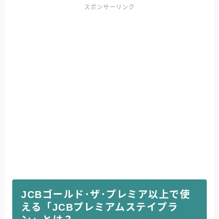
スポンサーリンク
JCBゴールド･ザ･プレミア以上で使
える「JCBプレミアムステイプラ