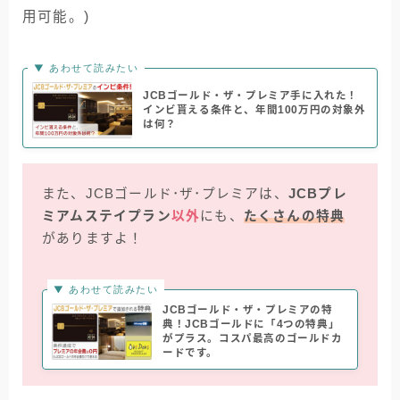
用可能。)
▼ あわせて読みたい
JCBゴールド・ザ・プレミア手に入れた！
インビ貰える条件と、年間100万円の対象外
は何？
また、JCBゴールド･ザ･プレミアは、
JCBプレ
ミアムステイプラン
以外
にも、
たくさんの特典
がありますよ！
▼ あわせて読みたい
JCBゴールド・ザ・プレミアの特
典！JCBゴールドに「4つの特典」
がプラス。コスパ最高のゴールドカ
ードです。
キャンペーン情報･
申込み方法･記事一覧 など
まとめてみました！