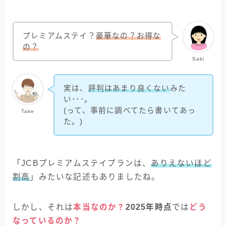
プレミアムステイ？
豪華なの？お得な
の？
Saki
実は、
評判はあまり良くない
みた
い･･･。
(って、事前に調べてたら書いてあっ
Take
た。)
「JCBプレミアムステイプランは、
ありえないほど
割高
」みたいな記述もありましたね。
しかし、それは
本当なのか？
2025年時点
では
どう
なっているのか？