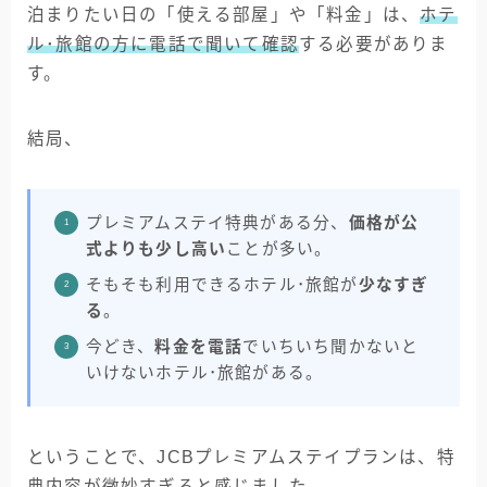
泊まりたい日の「使える部屋」や「料金」は、
ホテ
ル･旅館の方に電話で聞いて確認
する必要がありま
す。
結局、
プレミアムステイ特典がある分、
価格が公
式よりも少し高い
ことが多い。
そもそも利用できるホテル･旅館が
少なすぎ
る
。
今どき、
料金を電話
でいちいち聞かないと
いけないホテル･旅館がある。
ということで、JCBプレミアムステイプランは、特
典内容が微妙すぎると感じました。