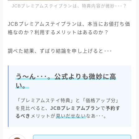
JCBプレミアムステイプランは、特典内容が微妙･･･？
JCBプレミアムステイプランは、本当にお値打ち価
格なのか？利用するメリットはあるのか？
調べた結果、ずばり結論を申し上げると･･･
う～ん･･･。公式よりも微妙に高
い。
「プレミアムステイ特典」と「価格アップ分」
を見比べると、
JCBプレミアムプラン
で
予約す
るべき
メリットが
見いだせない
なあ･･･。