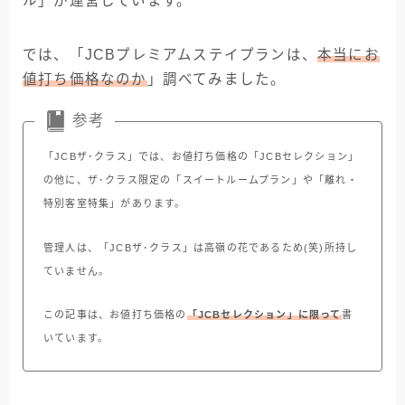
ル」が運営しています。
では、「JCBプレミアムステイプランは、
本当にお
値打ち価格なのか
」調べてみました。
参考
「JCBザ･クラス」では、お値打ち価格の「JCBセレクション」
の他に、ザ･クラス限定の「スイートルームプラン」や「離れ・
特別客室特集」があります。
管理人は、「JCBザ･クラス」は高嶺の花であるため(笑)所持し
ていません。
この記事は、お値打ち価格の
「JCBセレクション」に限って
書
いています。