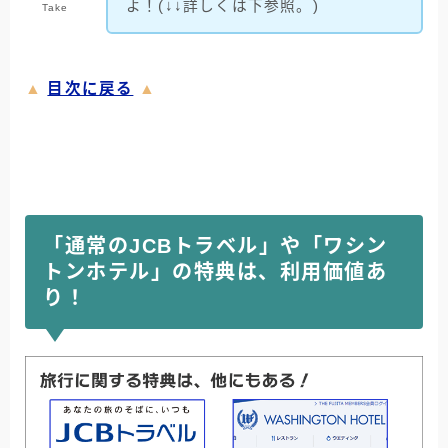
よ！(↓↓詳しくは下参照。)
Take
▲
目次に戻る
▲
「通常のJCBトラベル」や「ワシン
トンホテル」の特典は、利用価値あ
り！